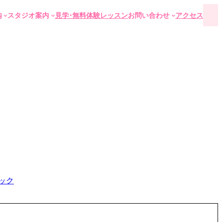
#
内
スタジオ案内
見学･無料体験レッスン
お問い合わせ
アクセス
ック