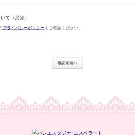
ついて
（必須）
の
プライバシーポリシー
をご確認ください。
確認画面へ