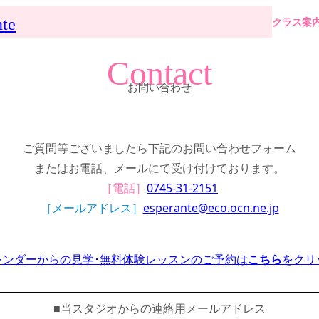
nte
クラス案
Contact
お問い合わせ
ご質問等ございましたら下記のお問い合わせフォーム
またはお電話、メールにて受け付けております。
［電話］
0745-31-2151
［メールアドレス］
esperante@eco.ocn.ne.jp
レンダーからの見学･無料体験レッスンのご予約は
こちら
をクリ
■当スタジオからの連絡用メールアドレス